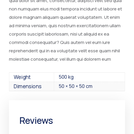
quia dolor sit amet, consectetur, adipisci velit sed quia
non numquam eius modi tempora incidunt ut labore et
dolore magnam aliquam quaerat voluptatem. Ut enim
ad minima veniam, quis nostrum exercitationem ullam
corporis suscipit laboriosam, nisi ut aliquid ex ea
commodi consequatur? Quis autem vel eum iure
reprehenderit qui in ea voluptate velit esse quam nihil
molestiae consequatur, vel illum qui dolorem eum
Weight
500 kg
Dimensions
50 × 50 × 50 cm
Reviews