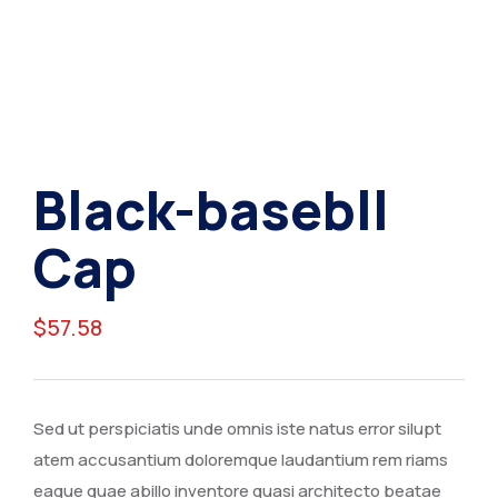
Black-basebll
Cap
$
57.58
Sed ut perspiciatis unde omnis iste natus error silupt
atem accusantium doloremque laudantium rem riams
eaque quae abillo inventore quasi architecto beatae