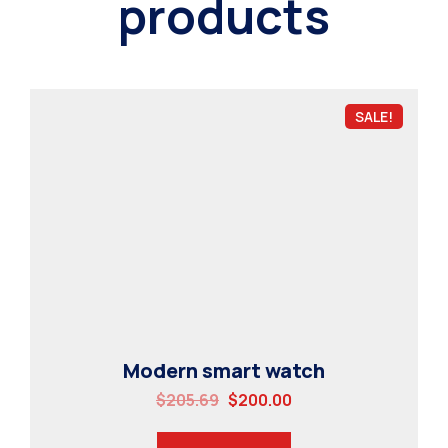
products
SALE!
Modern smart watch
$
205.69
$
200.00