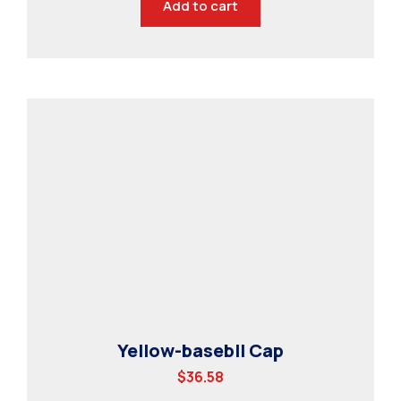
Add to cart
Yellow-basebll Cap
$
36.58