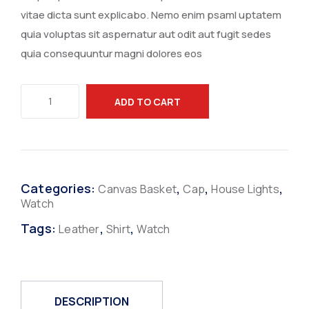
vitae dicta sunt explicabo. Nemo enim psaml uptatem
quia voluptas sit aspernatur aut odit aut fugit sedes
quia consequuntur magni dolores eos
ADD TO CART
Categories:
,
,
,
Canvas Basket
Cap
House Lights
Watch
Tags:
,
,
Leather
Shirt
Watch
DESCRIPTION