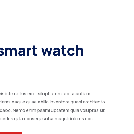
smart watch
is iste natus error silupt atem accusantium
iams eaque quae abillo inventore quasi architecto
licabo. Nemo enim psaml uptatem quia voluptas sit
it sedes quia consequuntur magni dolores eos