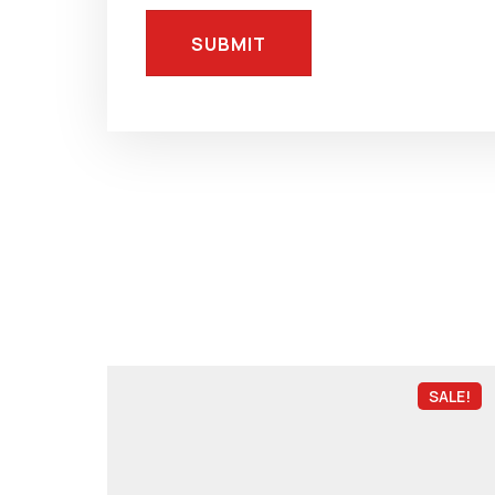
SALE!