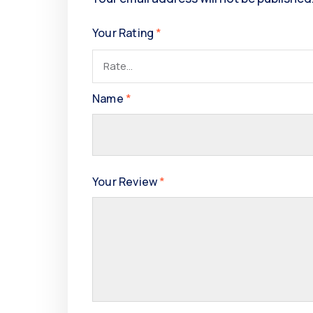
Your Rating
*
Name
*
Your Review
*