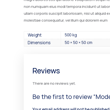
non numquam eius modi tempora incidunt ut labor
ullam corporis suscipit laboriosam, nisi ut aliqui
molestiae consequatur, vel illum qui dolorem eum
Weight
500 kg
Dimensions
50 × 50 × 50 cm
Reviews
There are no reviews yet.
Be the first to review “Mo
Your email address will not be published