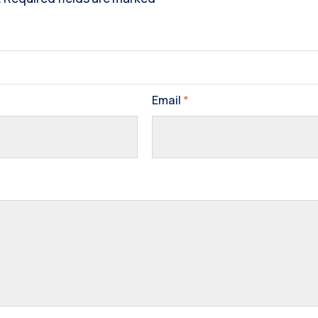
Email
*