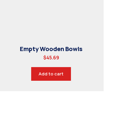
Empty Wooden Bowls
$
45.69
Add to cart